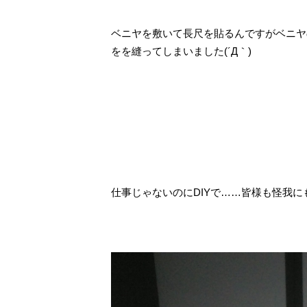
ベニヤを敷いて長尺を貼るんですがベニヤ
をを縫ってしまいました(´Д｀)
仕事じゃないのにDIYで……皆様も怪我