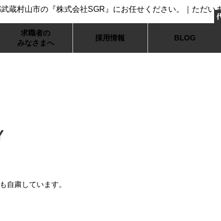
求職者の
採用情報
BLOG
みなさまへ
Y
も自粛しています。