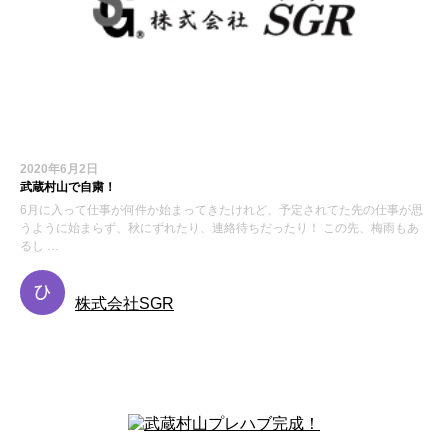
2020年6月2日
武蔵村山で自粛！
6月に入って仕事が何件か始まってきたけれど、予定されてた先の仕事が思
うように始まらず、秋にずれたり、連絡待ちだったり！ この先、梅雨もあ
るし …
株式会社SGR
お知らせ