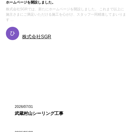
ホームページを開設しました。
株式会社SGRでは、新たにホームページを開設しました。 これまで以上に
施主さまにご満足いただける施工を心がけ、スタッフ一同精進してまいりま
す …
株式会社SGR
お知らせ
施工事例
最近の投稿
2026/07/31
武蔵村山シーリング工事