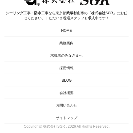
シーリング
工事・
防水
工事なら東京都
武蔵村山市
の『
株式会社SGR
』にお任
せください。｜ただいま現場スタッフも
求人
中です！
HOME
業務案内
求職者の
みなさまへ
採用情報
BLOG
会社概要
お問い合わせ
サイトマップ
Copyright© 株式会社SGR , 2026 All Rights Reserved.